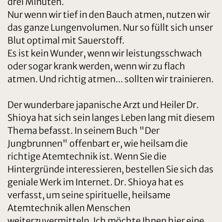
drei Minuten.
Nur wenn wir tief in den Bauch atmen, nutzen wir
das ganze Lungenvolumen. Nur so füllt sich unser
Blut optimal mit Sauerstoff.
Es ist kein Wunder, wenn wir leistungsschwach
oder sogar krank werden, wenn wir zu flach
atmen. Und richtig atmen... sollten wir trainieren.
Der wunderbare japanische Arzt und Heiler Dr.
Shioya hat sich sein langes Leben lang mit diesem
Thema befasst. In seinem Buch "Der
Jungbrunnen" offenbart er, wie heilsam die
richtige Atemtechnik ist. Wenn Sie die
Hintergründe interessieren, bestellen Sie sich das
geniale Werk im Internet. Dr. Shioya hat es
verfasst, um seine spirituelle, heilsame
Atemtechnik allen Menschen
weiterzuvermitteln. Ich möchte Ihnen hier eine