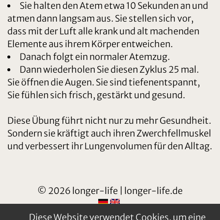
Sie halten den Atem etwa 10 Sekunden an und
atmen dann langsam aus. Sie stellen sich vor,
dass mit der Luft alle krank und alt machenden
Elemente aus ihrem Körper entweichen.
Danach folgt ein normaler Atemzug.
Dann wiederholen Sie diesen Zyklus 25 mal.
Sie öffnen die Augen. Sie sind tiefenentspannt,
Sie fühlen sich frisch, gestärkt und gesund.
Diese Übung führt nicht nur zu mehr Gesundheit.
Sondern sie kräftigt auch ihren Zwerchfellmuskel
und verbessert ihr Lungenvolumen für den Alltag.
© 2026 longer-life | longer-life.de
Diese Website verwendet Cookies, um eine