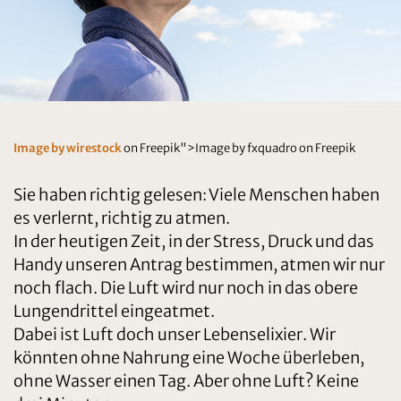
Image by wirestock
on Freepik">Image by fxquadro on Freepik
Sie haben richtig gelesen: Viele Menschen haben
es verlernt, richtig zu atmen.
In der heutigen Zeit, in der Stress, Druck und das
Handy unseren Antrag bestimmen, atmen wir nur
noch flach. Die Luft wird nur noch in das obere
Lungendrittel eingeatmet.
Dabei ist Luft doch unser Lebenselixier. Wir
könnten ohne Nahrung eine Woche überleben,
ohne Wasser einen Tag. Aber ohne Luft? Keine