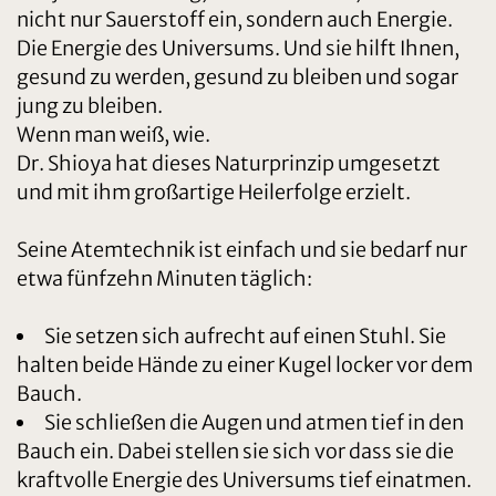
nicht nur Sauerstoff ein, sondern auch Energie.
Die Energie des Universums. Und sie hilft Ihnen,
gesund zu werden, gesund zu bleiben und sogar
jung zu bleiben.
Wenn man weiß, wie.
Dr. Shioya hat dieses Naturprinzip umgesetzt
und mit ihm großartige Heilerfolge erzielt.
Seine Atemtechnik ist einfach und sie bedarf nur
etwa fünfzehn Minuten täglich:
Sie setzen sich aufrecht auf einen Stuhl. Sie
halten beide Hände zu einer Kugel locker vor dem
Bauch.
Sie schließen die Augen und atmen tief in den
Bauch ein. Dabei stellen sie sich vor dass sie die
kraftvolle Energie des Universums tief einatmen.