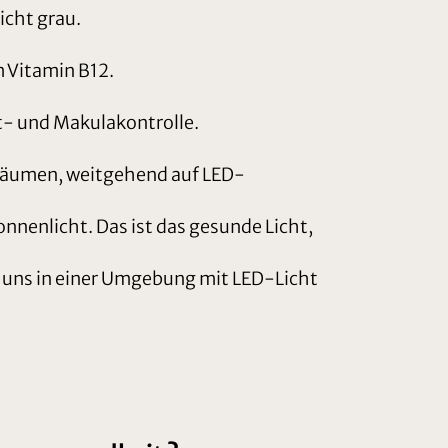
icht grau.
 Vitamin B12.
ut- und Makulakontrolle.
hnräumen, weitgehend auf LED-
nenlicht. Das ist das gesunde Licht,
r uns in einer Umgebung mit LED-Licht