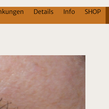
nkungen
Details
Info
SHOP