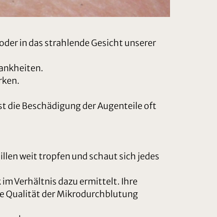
oder in das strahlende Gesicht unserer
rankheiten.
rken.
st die Beschädigung der Augenteile oft
llen weit tropfen und schaut sich jedes
m Verhältnis dazu ermittelt. Ihre
die Qualität der Mikrodurchblutung