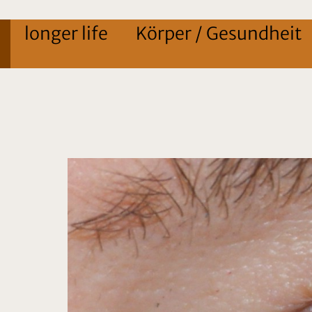
longer life
Körper / Gesundheit