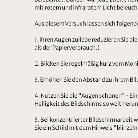
mit rotem und infrarotem Licht beleucht
Aus diesem Versuch lassen sich folgen
1. Ihren Augen zuliebe reduzieren Sie di
als der Papierverbrauch.)
2. Blicken Sie regelmäßig kurz vom Mon
3. Erhöhen Sie den Abstand zu Ihrem Bil
4. Nutzen Sie die "Augen schonen"- Ein
Helligkeit des Bildschirms so weit heru
5. Bei konzentrierter Bildschirmarbeit 
Sie ein Schild mit dem Hinweis "blinzeln