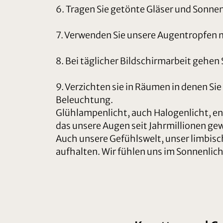
6. Tragen Sie getönte Gläser und Sonnen
7. Verwenden Sie unsere Augentropfen 
8. Bei täglicher Bildschirmarbeit gehe
9. Verzichten sie in Räumen in denen Si
Beleuchtung.
Glühlampenlicht, auch Halogenlicht, en
das unsere Augen seit Jahrmillionen ge
Auch unsere Gefühlswelt, unser limbisc
aufhalten. Wir fühlen uns im Sonnenlich