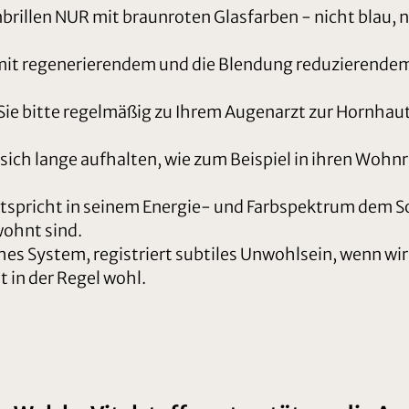
brillen NUR mit braunroten Glasfarben - nicht blau, n
mit regenerierendem und die Blendung reduzierendem
n Sie bitte regelmäßig zu Ihrem Augenarzt zur Hornha
e sich lange aufhalten, wie zum Beispiel in ihren Wo
tspricht in seinem Energie- und Farbspektrum dem Son
wohnt sind.
hes System, registriert subtiles Unwohlsein, wenn wi
t in der Regel wohl.