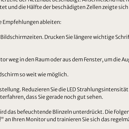
et und die Hälfte der beschädigten Zellen zeigte sich
de Empfehlungen ableiten:
e Bildschirmzeiten. Drucken Sie längere wichtige Schri
itor weg in den Raum oder aus dem Fenster, um die A
dschirm so weit wie möglich.
stellung. Reduzieren Sie die LED Strahlungsintensitä
nterfahren, dass Sie gerade noch gut sehen.
wird das befeuchtende Blinzeln unterdrückt. Die Folg
!" an Ihren Monitor und trainieren Sie sich das regelm