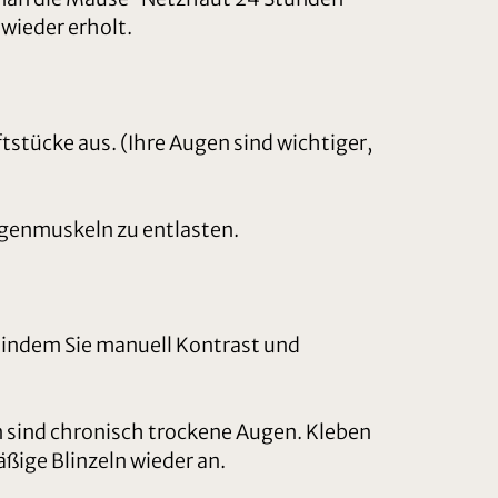
 wieder erholt.
ftstücke aus. (Ihre Augen sind wichtiger,
ugenmuskeln zu entlasten.
t indem Sie manuell Kontrast und
en sind chronisch trockene Augen. Kleben
äßige Blinzeln wieder an.