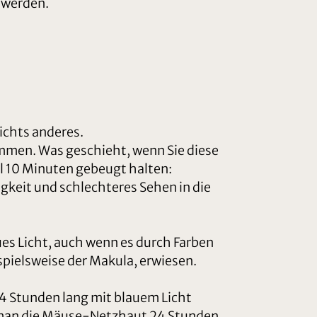
t werden.
ichts anderes.
ammen. Was geschieht, wenn Sie diese
l 10 Minuten gebeugt halten:
keit und schlechteres Sehen in die
aues Licht, auch wenn es durch Farben
spielsweise der Makula, erwiesen.
4 Stunden lang mit blauem Licht
t man die Mäuse-Netzhaut 24 Stunden